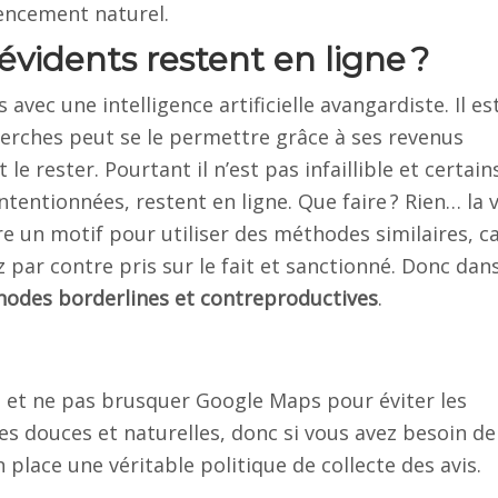
rencement naturel.
évidents restent en ligne ?
avec une intelligence artificielle avangardiste. Il est
herches peut se le permettre grâce à ses revenus
e rester. Pourtant il n’est pas infaillible et certain
tentionnées, restent en ligne. Que faire ? Rien… la v
re un motif pour utiliser des méthodes similaires, car
par contre pris sur le fait et sanctionné. Donc dans
thodes borderlines et contreproductives
.
té et ne pas brusquer Google Maps pour éviter les
des douces et naturelles, donc si vous avez besoin de
n place une véritable politique de collecte des avis.