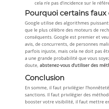
cela n’e pas d’incidence sur le réfé
Pourquoi certains faux 
Google utilise des algorithmes puissants 
que le plus célèbre des moteurs de rec
conséquents. Google est premier et veut l
avis, de concurrents, de personnes malin
parfois injuste, mais cela ne doit pas êt
a une grande probabilité que vous soyez 
doute,
abstenez-vous d’utiliser des mé
Conclusion
En somme, il faut privilégier l’honnête
sanctions. Il faut privilégier des métho
booster votre visibilité, il faut mettre e