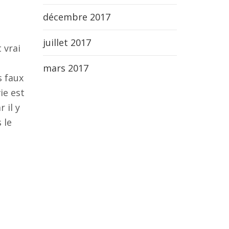
décembre 2017
juillet 2017
 vrai
mars 2017
s faux
ie est
 il y
 le