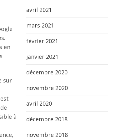
avril 2021
mars 2021
oogle
s.
février 2021
s en
s
janvier 2021
décembre 2020
e sur
novembre 2020
’est
avril 2020
 de
sible à
décembre 2018
novembre 2018
ence,