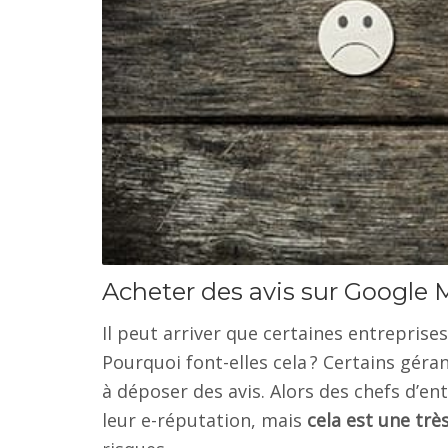
Acheter des avis sur Google M
Il peut arriver que certaines entreprise
Pourquoi font-elles cela ? Certains géran
à déposer des avis. Alors des chefs d’e
leur e-réputation, mais
cela est une tr