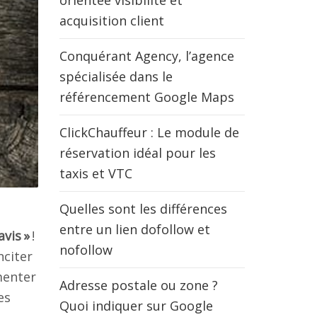
orientée visibilité et
acquisition client
Conquérant Agency, l’agence
spécialisée dans le
référencement Google Maps
ClickChauffeur : Le module de
réservation idéal pour les
taxis et VTC
Quelles sont les différences
entre un lien dofollow et
avis »
!
nofollow
nciter
menter
Adresse postale ou zone ?
es
Quoi indiquer sur Google