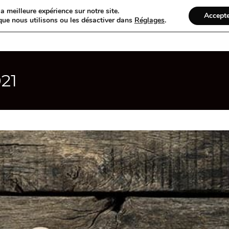
a meilleure expérience sur notre site.
Accept
que nous utilisons ou les désactiver dans
Réglages
.
Accueil
R
021