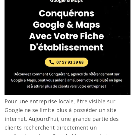
Pour une entreprise locale, être visible sur
Google ne se limite plus à posséder un site
internet. Aujourd’hui, une grande partie des
clients recherchent directement un