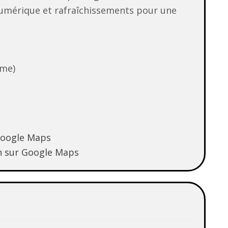
numérique et rafraîchissements pour une
ime)
Google Maps
n
sur Google Maps