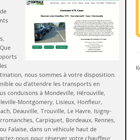
 de
nts
s,
 Que
roports
les
R
tination, nous sommes à votre disposition.
nible ou d’attendre les transports en
s conduisons à Mondeville, Hérouville,
leville-Montgomery, Lisieux, Honfleur,
h, Deauville, Trouville, Le Havre, Isigny-
rromanches, Carpiquet, Bordeaux, Rennes,
ou Falaise, dans un véhicule haut de
actez-nous pour réserver votre chauffeur