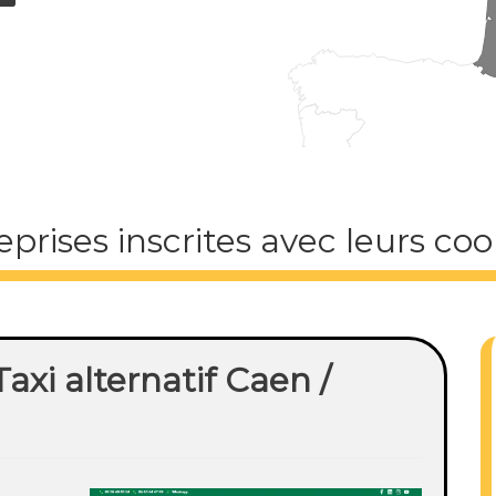
eprises inscrites avec leurs c
axi alternatif Caen /