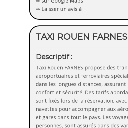
⇒ sur Google Maps
⇒ Laisser un avis à
TAXI ROUEN FARNES
Descriptif :
Taxi Rouen FARNES propose des tran
aéroportuaires et ferroviaires spécial
dans les longues distances, assurant
confort et sécurité. Des tarifs abord
sont fixés lors de la réservation, avec
navettes pour accompagner aux aér
et gares dans tout le pays. Les voyag
personnes, sont assurés dans des van