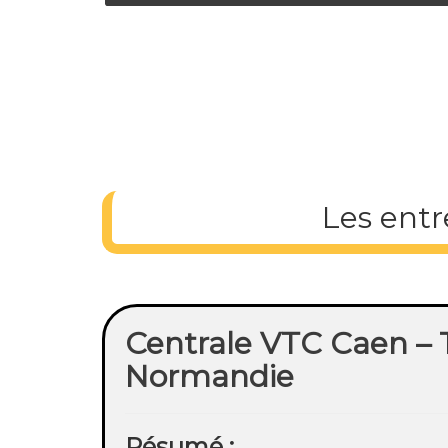
Les entr
Centrale VTC Caen – T
Normandie
Résumé :