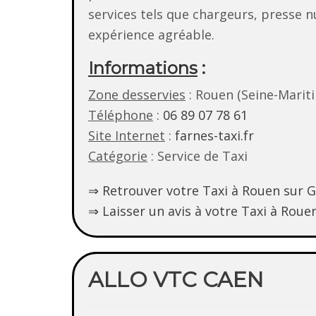
services tels que chargeurs, presse 
expérience agréable.
Informations
:
Zone desservies
: Rouen (Seine-Marit
Téléphone
:
06 89 07 78 61
Site Internet
:
farnes-taxi.fr
Catégorie
: Service de Taxi
⇒ Retrouver votre Taxi à Rouen sur 
⇒ Laisser un avis à votre Taxi à
Roue
ALLO VTC CAEN