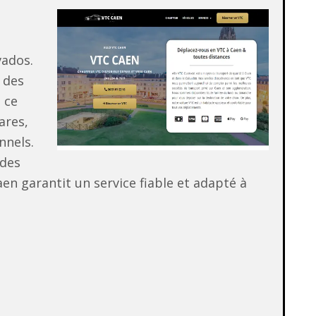
e
vados.
 des
 ce
ares,
nnels.
 des
en garantit un service fiable et adapté à