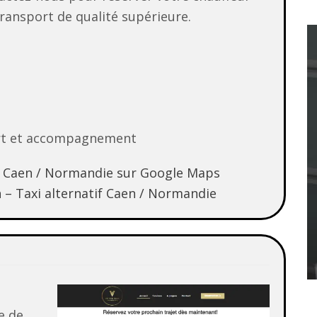
transport de qualité supérieure.
ort et accompagnement
if Caen / Normandie sur Google Maps
n – Taxi alternatif Caen / Normandie
e de