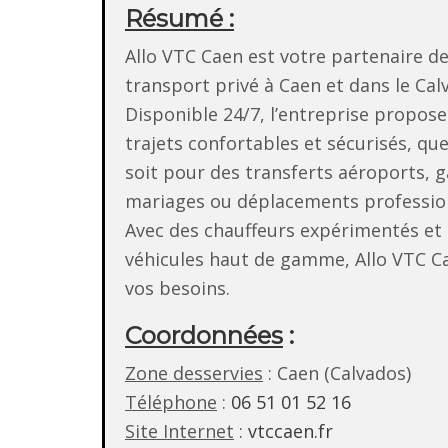
Résumé :
Allo VTC Caen est votre partenaire d
transport privé à Caen et dans le Cal
Disponible 24/7, l’entreprise propose
trajets confortables et sécurisés, que
soit pour des transferts aéroports, g
mariages ou déplacements professio
Avec des chauffeurs expérimentés et
véhicules haut de gamme, Allo VTC Ca
vos besoins.
Coordonnées
:
Zone desservies
: Caen (Calvados)
Téléphone
:
06 51 01 52 16
Site Internet
:
vtccaen.fr