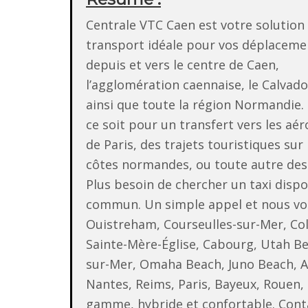
Centrale VTC Caen est votre solution
transport idéale pour vos déplaceme
depuis et vers le centre de Caen,
l’agglomération caennaise, le Calvado
ainsi que toute la région Normandie.
ce soit pour un transfert vers les aé
de Paris, des trajets touristiques sur 
côtes normandes, ou toute autre des
Plus besoin de chercher un taxi dispo
commun. Un simple appel et nous vou
Ouistreham, Courseulles-sur-Mer, Col
Sainte-Mère-Église, Cabourg, Utah Beac
sur-Mer, Omaha Beach, Juno Beach, A
Nantes, Reims, Paris, Bayeux, Rouen, 
gamme, hybride et confortable. Cont