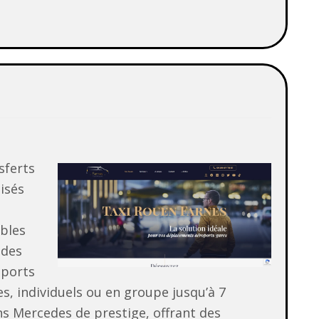
sferts
isés
ables
 des
oports
es, individuels ou en groupe jusqu’à 7
s Mercedes de prestige, offrant des