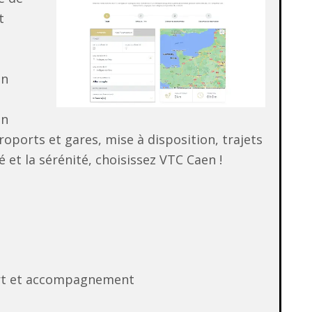
t
un
un
éroports et gares, mise à disposition, trajets
 et la sérénité, choisissez VTC Caen !
ort et accompagnement