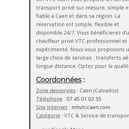
transport privé sur-mesure, simple e
fiable à Caen et dans sa région. La
réservation est simple, flexible et
disponible 24/7. Vous bénéficierez d’
chauffeur privé VTC professionnel et
expérimenté. Nous vous proposons 
large choix de services : transferts a
longue distance. Optez pour la qualité
Coordonnées
:
Zone desservies
: Caen (Calvados)
Téléphone
:
07 45 01 02 35
Site Internet
:
mhvtccaen.com
Catégorie
: VTC & Service de transp