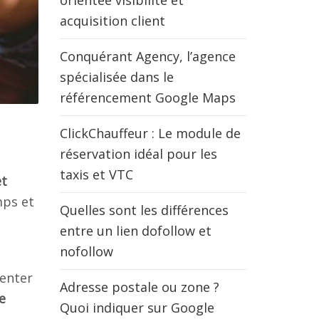
orientée visibilité et
acquisition client
Conquérant Agency, l’agence
spécialisée dans le
référencement Google Maps
ClickChauffeur : Le module de
réservation idéal pour les
taxis et VTC
et
mps et
Quelles sont les différences
entre un lien dofollow et
nofollow
senter
Adresse postale ou zone ?
e
Quoi indiquer sur Google