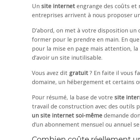
Un
site internet
engrange des coûts et
entreprises arrivent à nous proposer u
D’abord, on met à votre disposition un 
former pour le prendre en main. En que
pour la mise en page mais attention, la 
d’avoir un site inutilisable.
Vous avez dit
gratuit
? En faite il vou
domaine, un hébergement et certains ou
Pour résumé, la base de votre
site inte
travail de construction avec des outils p
un site internet soi-même
demande donc 
d’un abonnement mensuel ou annuel selo
Combien coûte réellement 