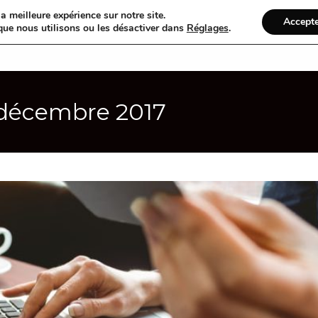
a meilleure expérience sur notre site.
Accept
que nous utilisons ou les désactiver dans
Réglages
.
Accueil
R
 décembre 2017