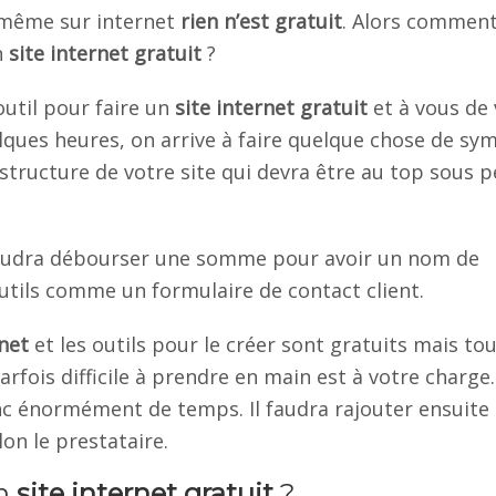
 même sur internet
rien n’est gratuit
. Alors comment
n
site internet gratuit
?
outil pour faire un
site internet gratuit
et à vous de
lques heures, on arrive à faire quelque chose de sy
structure de votre site qui devra être au top sous p
s faudra débourser une somme pour avoir un nom de
tils comme un formulaire de contact client.
rnet
et les outils pour le créer sont gratuits mais tou
arfois difficile à prendre en main est à votre charge
énormément de temps. Il faudra rajouter ensuite l
n le prestataire.
un
site internet gratuit
?