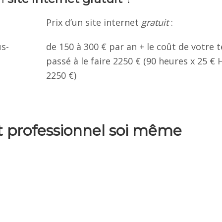
Prix d’un site internet
gratuit
:
us-
de 150 à 300 € par an + le coût de votre
passé à le faire 2250 € (90 heures x 25 € 
2250 €)
et professionnel soi même