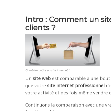
Intro : Comment un sit
clients ?
Combien coûte un site internet ?
Un
site web
est comparable à une boutiq
que votre
site internet professionnel
n’e
votre activité et des fois même vendre 
Continuons la comparaison avec une vrai