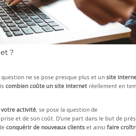
et ?
la question ne se pose presque plus et un
site intern
is
combien coûte un site internet
réellement en te
votre activité
, se pose la question de
prise et de son coût. D’une part dans le but de pré
 de
conquérir de nouveaux clients
et ainsi
faire croîtr