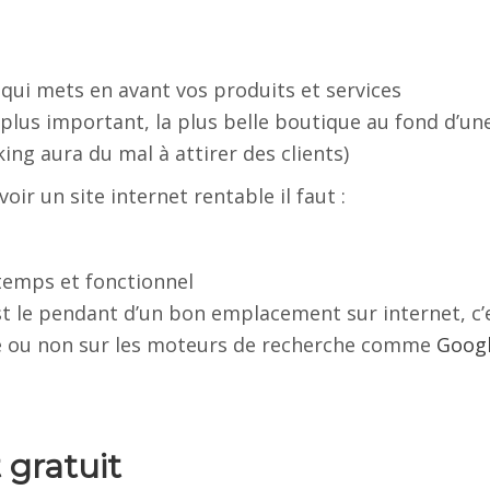
 qui mets en avant vos produits et services
lus important, la plus belle boutique au fond d’un
ing aura du mal à attirer des clients)
ir un site internet rentable il faut :
 temps et fonctionnel
st le pendant d’un bon emplacement sur internet, c’
re ou non sur les moteurs de recherche comme
Goog
t gratuit