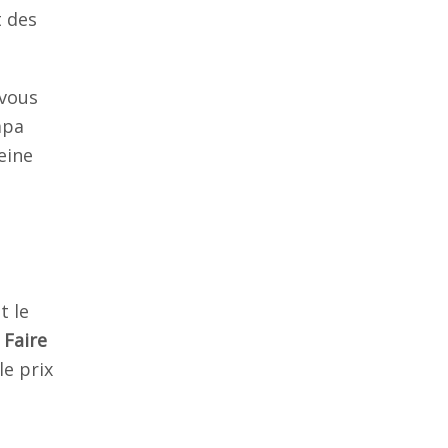
 des
 vous
mpa
eine
t le
.
Faire
e prix