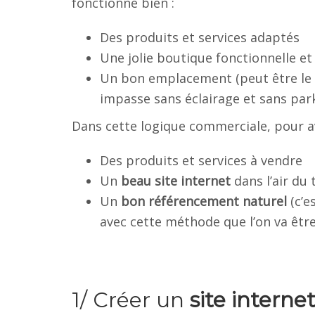
fonctionne bien :
Des produits et services adaptés
Une jolie boutique fonctionnelle et
Un bon emplacement (peut être le p
impasse sans éclairage et sans park
Dans cette logique commerciale, pour avo
Des produits et services à vendre
Un
beau site internet
dans l’air du
Un
bon référencement naturel
(c’e
avec cette méthode que l’on va êt
1/ Créer un
site interne