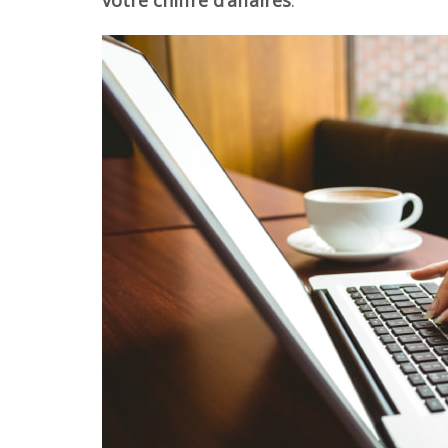
votre chiffre d’affaires
.