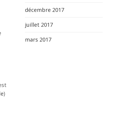
décembre 2017
juillet 2017
e
mars 2017
est
le
)