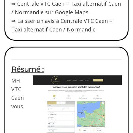
⇒ Centrale VTC Caen – Taxi alternatif Caen
/ Normandie sur Google Maps
⇒ Laisser un avis à Centrale VTC Caen –
Taxi alternatif Caen / Normandie
Résumé :
MH
VTC
Caen
vous