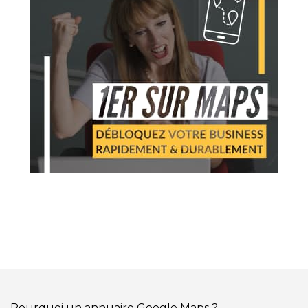
Pourquoi un annuaire Google Maps ?