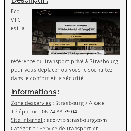
Descriptif :
Eco
VTC
est la
référence du transport privé à Strasbourg
pour vous déplacer où vous le souhaitez
dans le confort et la sécurité.
Informations
:
Zone desservies
: Strasbourg / Alsace
Téléphone
:
06 74 88 79 04
Site Internet
:
eco-vtc-strasbourg.com
Catégorie
: Service de transport et