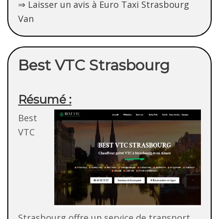
⇒ Laisser un avis à Euro Taxi Strasbourg
Van
Best VTC Strasbourg
Résumé :
Best
VTC
Strasbourg offre un service de transport