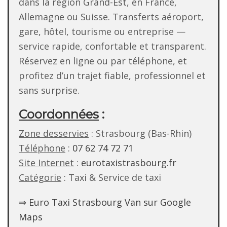
dans la région Grand-Est, en France,
Allemagne ou Suisse. Transferts aéroport,
gare, hôtel, tourisme ou entreprise —
service rapide, confortable et transparent.
Réservez en ligne ou par téléphone, et
profitez d’un trajet fiable, professionnel et
sans surprise.
Coordonnées
:
Zone desservies
: Strasbourg (Bas-Rhin)
Téléphone
:
07 62 74 72 71
Site Internet
:
eurotaxistrasbourg.fr
Catégorie
: Taxi & Service de taxi
⇒ Euro Taxi Strasbourg Van sur Google
Maps