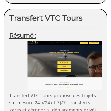
Transfert VTC Tours
Résumé :
Transfert VTC Tours propose des trajets
sur mesure 24 h/24 et 7 j/7 : transferts
gares et aéroports, déplacements privés