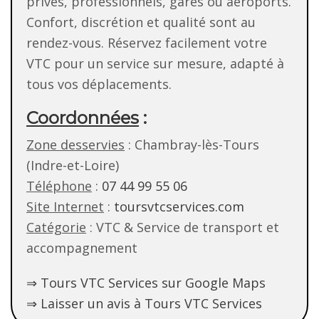
privés, professionnels, gares ou aéroports.
Confort, discrétion et qualité sont au
rendez-vous. Réservez facilement votre
VTC pour un service sur mesure, adapté à
tous vos déplacements.
Coordonnées
:
Zone desservies
: Chambray-lès-Tours
(Indre-et-Loire)
Téléphone
:
07 44 99 55 06
Site Internet
:
toursvtcservices.com
Catégorie
: VTC & Service de transport et
accompagnement
⇒ Tours VTC Services sur Google Maps
⇒ Laisser un avis à Tours VTC Services