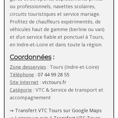
ou professionnels, navettes scolaires,
circuits touristiques et service mariage.
Profitez de chauffeurs expérimentés, de
véhicules haut de gamme (berline ou van)
et d’un service fiable et ponctuel à Tours,
en Indre‑et‑Loire et dans toute la région.
Coordonnées
:
Zone desservies
: Tours (Indre-et-Loire)
Téléphone
:
07 44 99 28 55
Site Internet
:
vtctours.fr
Catégorie
: VTC & Service de transport et
accompagnement
⇒ Transfert VTC Tours sur Google Maps
⇒ Laisser un avis à Transfert VTC Tours