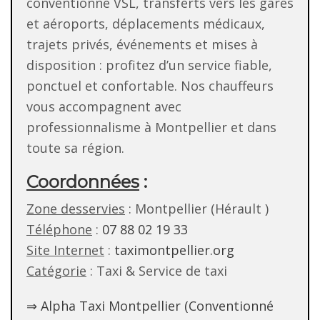
conventionné VSL, transferts vers les gares
et aéroports, déplacements médicaux,
trajets privés, événements et mises à
disposition : profitez d’un service fiable,
ponctuel et confortable. Nos chauffeurs
vous accompagnent avec
professionnalisme à Montpellier et dans
toute sa région.
Coordonnées
:
Zone desservies
: Montpellier (Hérault )
Téléphone
:
07 88 02 19 33
Site Internet
:
taximontpellier.org
Catégorie
: Taxi & Service de taxi
⇒ Alpha Taxi Montpellier (Conventionné