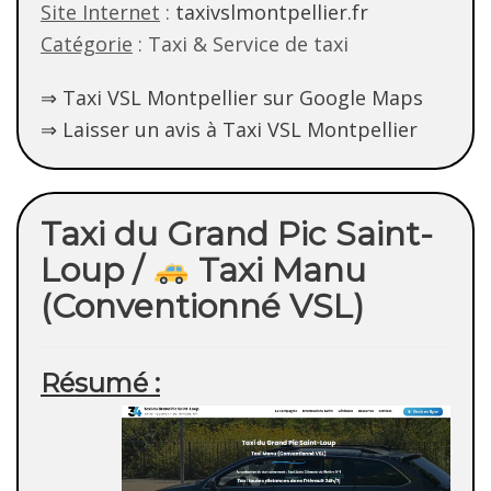
Site Internet
:
taxivslmontpellier.fr
Catégorie
: Taxi & Service de taxi
⇒ Taxi VSL Montpellier sur Google Maps
⇒ Laisser un avis à Taxi VSL Montpellier
Taxi du Grand Pic Saint-
Loup /
Taxi Manu
(Conventionné VSL)
Résumé :