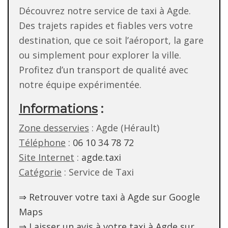
Découvrez notre service de taxi à Agde.
Des trajets rapides et fiables vers votre
destination, que ce soit l’aéroport, la gare
ou simplement pour explorer la ville.
Profitez d’un transport de qualité avec
notre équipe expérimentée.
Informations
:
Zone desservies
: Agde (Hérault)
Téléphone
:
06 10 34 78 72
Site Internet
:
agde.taxi
Catégorie
: Service de Taxi
⇒ Retrouver votre taxi à Agde sur Google
Maps
⇒ Laisser un avis à votre taxi à Agde sur