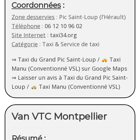
Coordonnées
:
Zone desservies
: Pic Saint-Loup (l’Hérault)
Téléphone
:
06 12 10 96 02
Site Internet
:
taxi34.org
Catégorie
: Taxi & Service de taxi
⇒ Taxi du Grand Pic Saint-Loup /
Taxi
Manu (Conventionné VSL) sur Google Maps
⇒ Laisser un avis à Taxi du Grand Pic Saint-
Loup /
Taxi Manu (Conventionné VSL)
Van VTC Montpellier
Résumé :